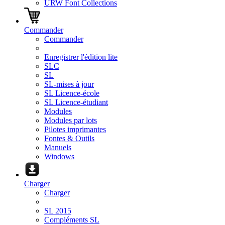
URW Font Collections
Commander
Commander
Enregistrer l'édition lite
SLC
SL
SL-mises à jour
SL Licence-école
SL Licence-étudiant
Modules
Modules par lots
Pilotes imprimantes
Fontes & Outils
Manuels
Windows
Charger
Charger
SL 2015
Compléments SL