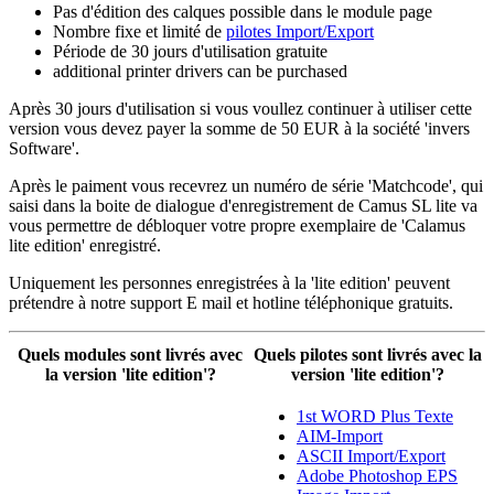
Pas d'édition des calques possible dans le module page
Nombre fixe et limité de
pilotes Import/Export
Période de 30 jours d'utilisation gratuite
additional printer drivers can be purchased
Après 30 jours d'utilisation si vous voullez continuer à utiliser cette
version vous devez payer la somme de 50 EUR à la société 'invers
Software'.
Après le paiment vous recevrez un numéro de série 'Matchcode', qui
saisi dans la boite de dialogue d'enregistrement de Camus SL lite va
vous permettre de débloquer votre propre exemplaire de 'Calamus
lite edition' enregistré.
Uniquement les personnes enregistrées à la 'lite edition' peuvent
prétendre à notre support E mail et hotline téléphonique gratuits.
Quels modules sont livrés avec
Quels pilotes sont livrés avec la
la version 'lite edition'?
version 'lite edition'?
1st WORD Plus Texte
AIM-Import
ASCII Import/Export
Adobe Photoshop EPS