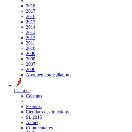
2018
2017
2016
2015
2014
2013
2012
2011
2010
2009
2008
2007
2006
Abonnement/résiliation
Calamus
Calamus
Features
Etendues des fonctions
SL 2015
Actuel
Commentaires