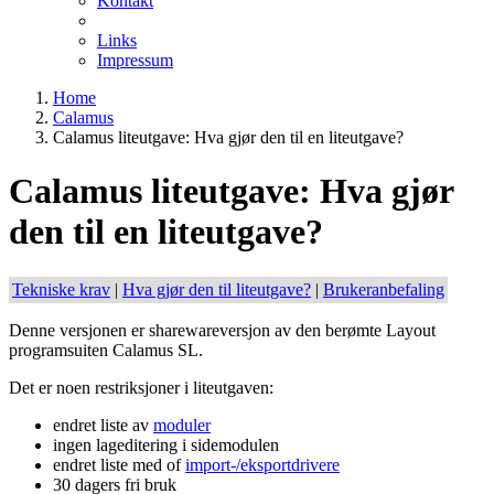
Kontakt
Links
Impressum
Home
Calamus
Calamus liteutgave: Hva gjør den til en liteutgave?
Calamus liteutgave: Hva gjør
den til en liteutgave?
Tekniske krav
|
Hva gjør den til liteutgave?
|
Brukeranbefaling
Denne versjonen er sharewareversjon av den berømte Layout
programsuiten Calamus SL.
Det er noen restriksjoner i liteutgaven:
endret liste av
moduler
ingen lageditering i sidemodulen
endret liste med of
import-/eksportdrivere
30 dagers fri bruk