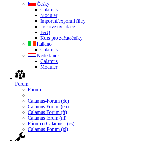
Česky
Calamus
Moduler
Importní/exportní filtry
Tiskové ovladače
FAQ
Kurs pro začátečníky
Italiano
Calamus
Nederlands
Calamus
Moduler
Forum
Forum
Calamus-Forum (de)
Calamus Forum (en)
Calamus Forum (fr)
Calamus forum (nl)
Fórum o Calamusu (cs)
Calamus-Forum (pl)