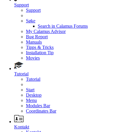
Support
Support
Søke
Search in Calamus Forums
My Calamus Advisor
Bug Report
Manuals
Tipps & Tricks
Installation Tip
Movies
Tutorial
Tutorial
Start
Desktop
Menu
Modules Bar
Coordinates Bar
Kontakt