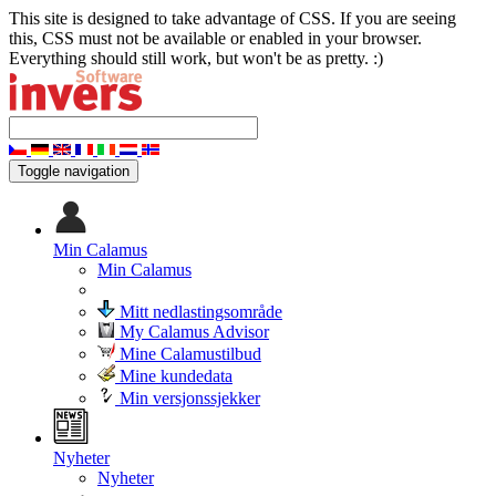
This site is designed to take advantage of CSS. If you are seeing
this, CSS must not be available or enabled in your browser.
Everything should still work, but won't be as pretty. :)
Toggle navigation
Min Calamus
Min Calamus
Mitt nedlastingsområde
My Calamus Advisor
Mine Calamustilbud
Mine kundedata
Min versjonssjekker
Nyheter
Nyheter