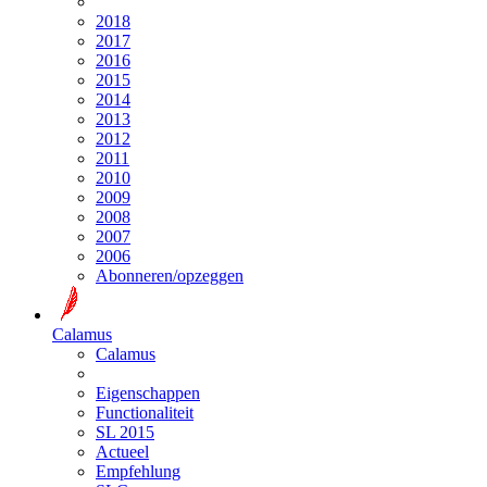
2018
2017
2016
2015
2014
2013
2012
2011
2010
2009
2008
2007
2006
Abonneren/opzeggen
Calamus
Calamus
Eigenschappen
Functionaliteit
SL 2015
Actueel
Empfehlung