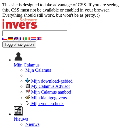
This site is designed to take advantage of CSS. If you are seeing
this, CSS must not be available or enabled in your browser.
Everything should still work, but won't be as pretty. :)
Toggle navigation
Mijn Calamus
Mijn Calamus
Mijn download-gebied
My Calamus Advisor
Mijn Calamus aanbod
Mijn klantgegevens
Mijn versie-check
Nieuws
Nieuws