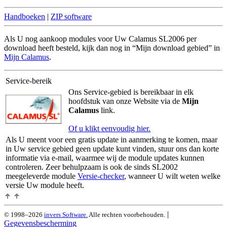
Handboeken
|
ZIP software
Als U nog aankoop modules voor Uw Calamus SL2006 per
download heeft besteld, kijk dan nog in
Mijn download gebied
in
Mijn Calamus
.
Service-bereik
Ons Service-gebied is bereikbaar in elk
hoofdstuk van onze Website via de
Mijn
Calamus
link.
Of u klikt eenvoudig hier.
Als U meent voor een gratis update in aanmerking te komen, maar
in Uw service gebied geen update kunt vinden, stuur ons dan korte
informatie via e-mail, waarmee wij de module updates kunnen
controleren. Zeer behulpzaam is ook de sinds SL2002
meegeleverde module
Versie-checker
, wanneer U wilt weten welke
versie Uw module heeft.
|
© 1998–2026
invers Software.
Alle rechten voorbehouden.
Gegevensbescherming