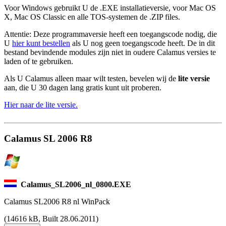
Voor Windows gebruikt U de .EXE installatieversie, voor Mac OS
X, Mac OS Classic en alle TOS-systemen de .ZIP files.
Attentie: Deze programmaversie heeft een toegangscode nodig, die
U
hier kunt bestellen
als U nog geen toegangscode heeft. De in dit
bestand bevindende modules zijn niet in oudere Calamus versies te
laden of te gebruiken.
Als U Calamus alleen maar wilt testen, bevelen wij de
lite versie
aan, die U 30 dagen lang gratis kunt uit proberen.
Hier naar de lite versie.
Calamus SL 2006 R8
Calamus_SL2006_nl_0800.EXE
Calamus SL2006 R8 nl WinPack
(
14616 kB, Built 28.06.2011)