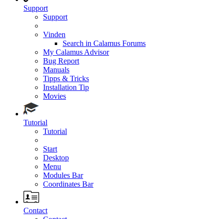
Support
Support
Vinden
Search in Calamus Forums
My Calamus Advisor
Bug Report
Manuals
Tipps & Tricks
Installation Tip
Movies
Tutorial
Tutorial
Start
Desktop
Menu
Modules Bar
Coordinates Bar
Contact