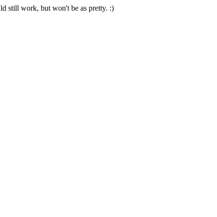
 still work, but won't be as pretty. :)