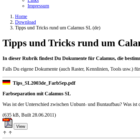
Links
Impressum
Home
Download
Tipps und Tricks rund um Calamus SL (de)
Tipps und Tricks rund um Cala
In dieser Rubrik findest Du Dokumente für Calamus, die bestim
Falls Du eigene Dokumente (auch Raster, Kennlinien, Tools usw.) für
Tips_SL2003de_FarbSep.pdf
Farbseparation mit Calamus SL
Was ist der Unterschied zwischen Unbunt- und Buntaufbau? Was ist
(
635 kB, Built 28.06.2011)