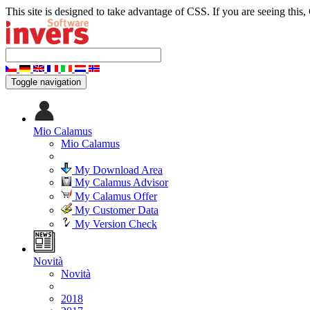
This site is designed to take advantage of CSS. If you are seeing this,
Toggle navigation
Mio Calamus
Mio Calamus
My Download Area
My Calamus Advisor
My Calamus Offer
My Customer Data
My Version Check
Novità
Novità
2018