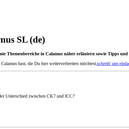
mus SL (de)
mte Themenbereiche in Calamus näher erläutern sowie Tipps und 
 Calamus hast, die Du hier weiterverbreiten möchtest,
schreib' uns einf
 der Unterschied zwischen CK7 und ICC?