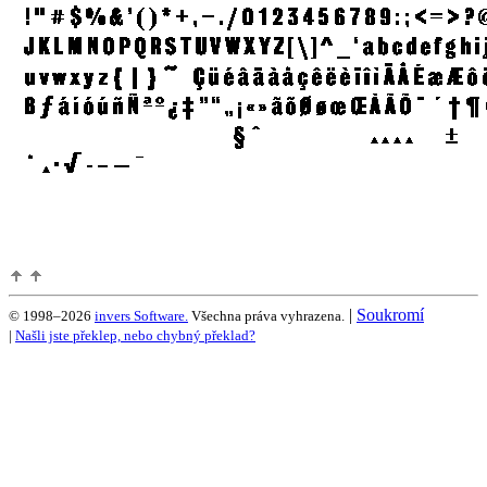
|
Soukromí
© 1998–2026
invers Software.
Všechna práva vyhrazena.
|
Našli jste překlep, nebo chybný překlad?