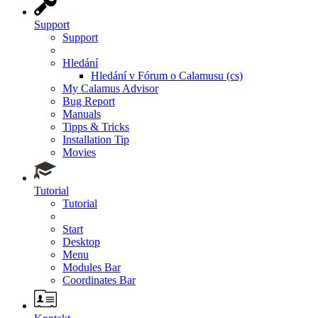
Support
Support
Hledání
Hledání v Fórum o Calamusu (cs)
My Calamus Advisor
Bug Report
Manuals
Tipps & Tricks
Installation Tip
Movies
Tutorial
Tutorial
Start
Desktop
Menu
Modules Bar
Coordinates Bar