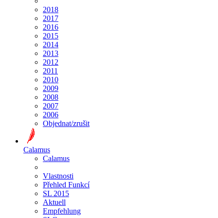
2018
2017
2016
2015
2014
2013
2012
2011
2010
2009
2008
2007
2006
Objednat/zrušit
Calamus
Calamus
Vlastnosti
Přehled Funkcí
SL 2015
Aktuell
Empfehlung