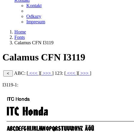
Kontakt
Kontakt
Odkazy
Impresum
Home
Fonts
Calamus CFN I3119
Calamus CFN I3119
ABC: [
<<<
][
>>>
]
123: [
<<<
][
>>>
]
I3119-1: