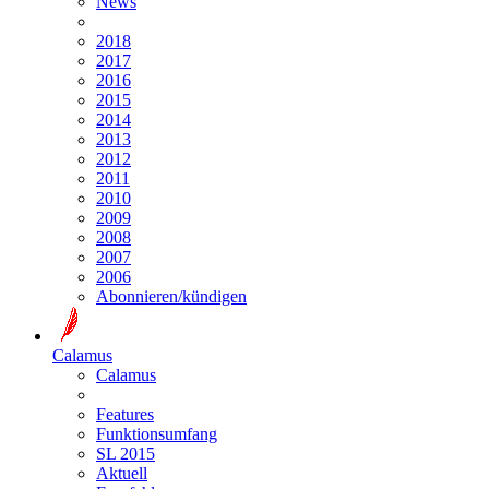
News
2018
2017
2016
2015
2014
2013
2012
2011
2010
2009
2008
2007
2006
Abonnieren/kündigen
Calamus
Calamus
Features
Funktionsumfang
SL 2015
Aktuell