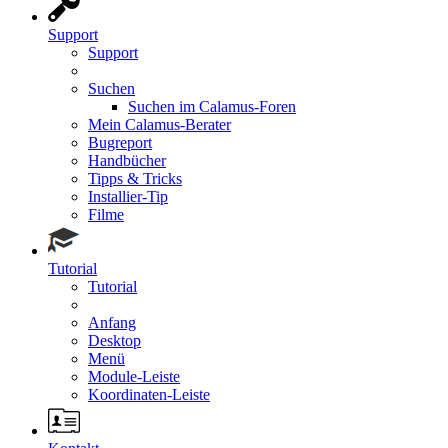
Support
Support
Suchen
Suchen im Calamus-Foren
Mein Calamus-Berater
Bugreport
Handbücher
Tipps & Tricks
Installier-Tip
Filme
Tutorial
Tutorial
Anfang
Desktop
Menü
Module-Leiste
Koordinaten-Leiste