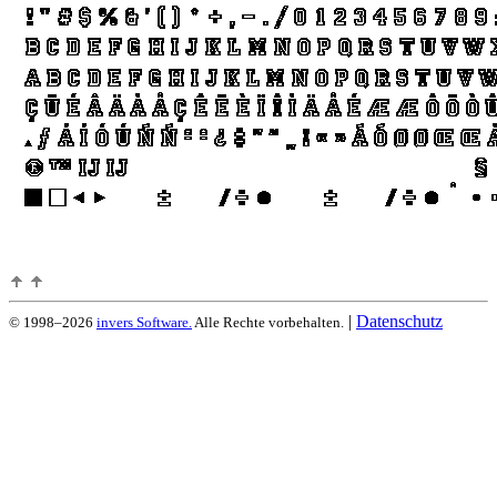
|
Datenschutz
© 1998–2026
invers Software.
Alle Rechte vorbehalten.