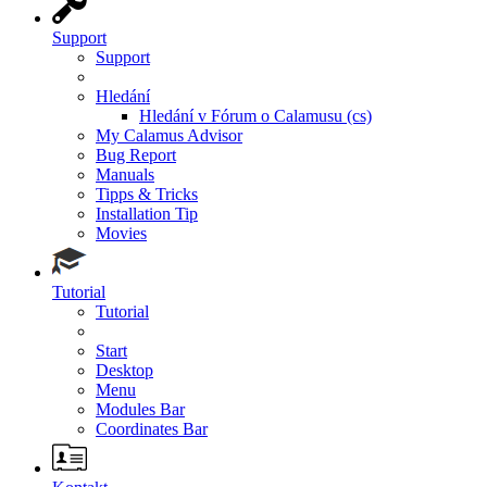
Support
Support
Hledání
Hledání v Fórum o Calamusu (cs)
My Calamus Advisor
Bug Report
Manuals
Tipps & Tricks
Installation Tip
Movies
Tutorial
Tutorial
Start
Desktop
Menu
Modules Bar
Coordinates Bar