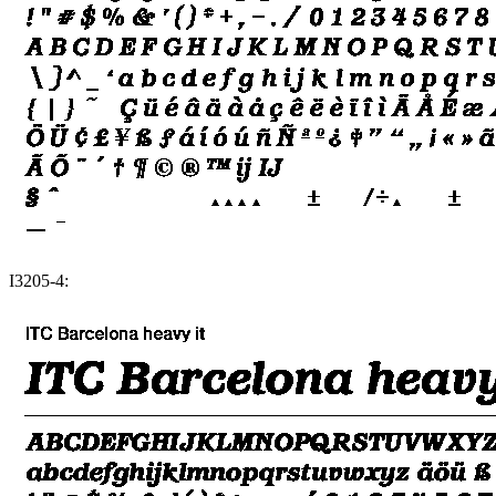
I3205-4: