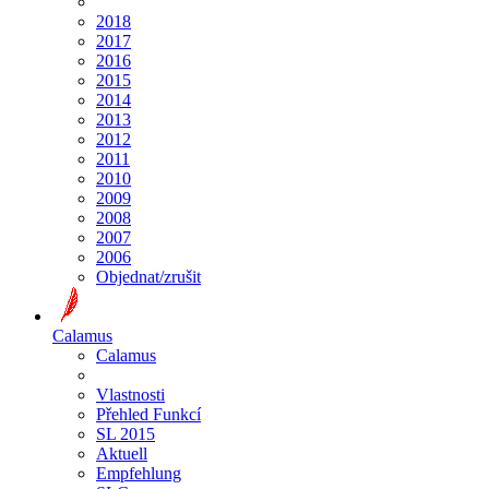
2018
2017
2016
2015
2014
2013
2012
2011
2010
2009
2008
2007
2006
Objednat/zrušit
Calamus
Calamus
Vlastnosti
Přehled Funkcí
SL 2015
Aktuell
Empfehlung