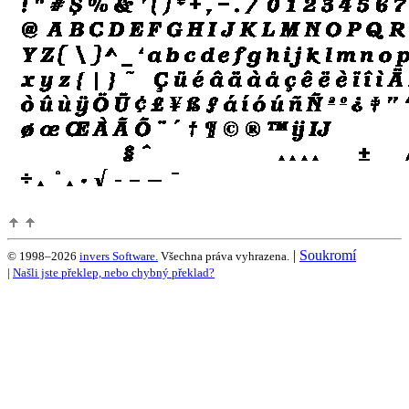
|
Soukromí
© 1998–2026
invers Software.
Všechna práva vyhrazena.
|
Našli jste překlep, nebo chybný překlad?