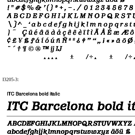
I3205-3: