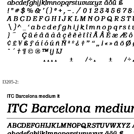
I3205-2: