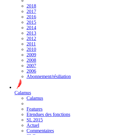
2018
2017
2016
2015
2014
2013
2012
2011
2010
2009
2008
2007
2006
Abonnement/résiliation
Calamus
Calamus
Features
Etendues des fonctions
SL 2015
Actuel
Commentaires