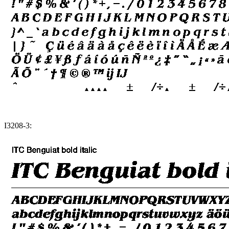
I3208-3: