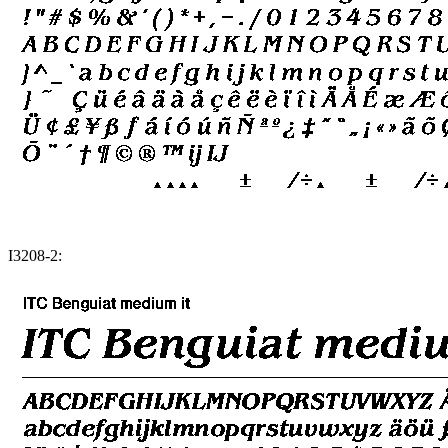
I3208-2: