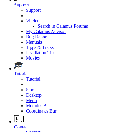
Support
Support
Vinden
Search in Calamus Forums
My Calamus Advisor
Bug Report
Manuals
Tipps & Tricks
Installation Tip
Movies
Tutorial
Tutorial
Start
Desktop
Menu
Modules Bar
Coordinates Bar
Contact