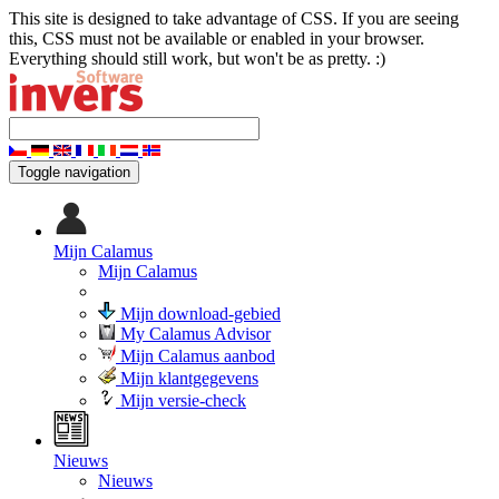
This site is designed to take advantage of CSS. If you are seeing
this, CSS must not be available or enabled in your browser.
Everything should still work, but won't be as pretty. :)
Toggle navigation
Mijn Calamus
Mijn Calamus
Mijn download-gebied
My Calamus Advisor
Mijn Calamus aanbod
Mijn klantgegevens
Mijn versie-check
Nieuws
Nieuws