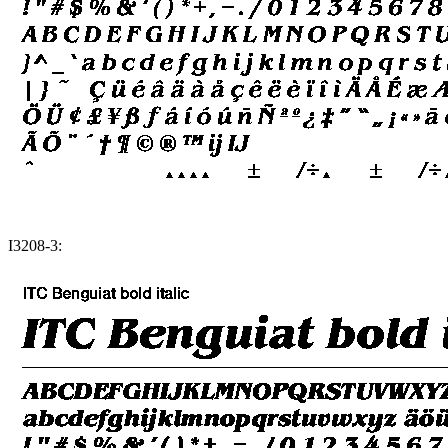
I3208-3: