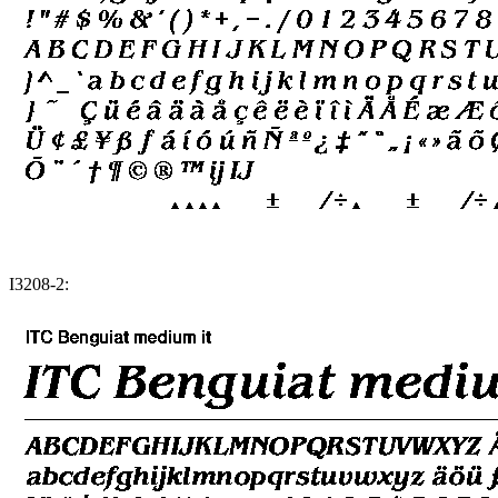
I3208-2: