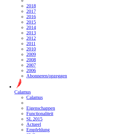
2018
2017
2016
2015
2014
2013
2012
2011
2010
2009
2008
2007
2006
Abonneren/opzeggen
Calamus
Calamus
Eigenschappen
Functionaliteit
SL 2015
Actueel
Empfehlung