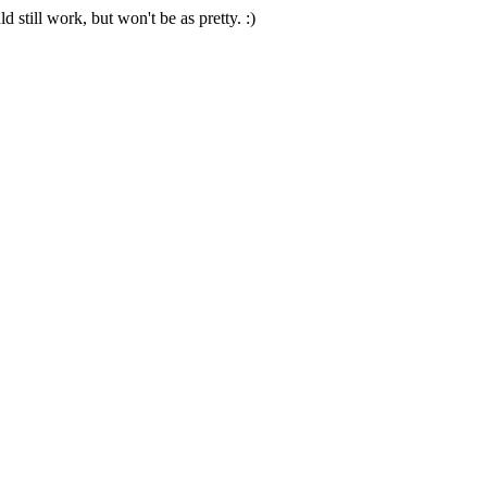
 still work, but won't be as pretty. :)