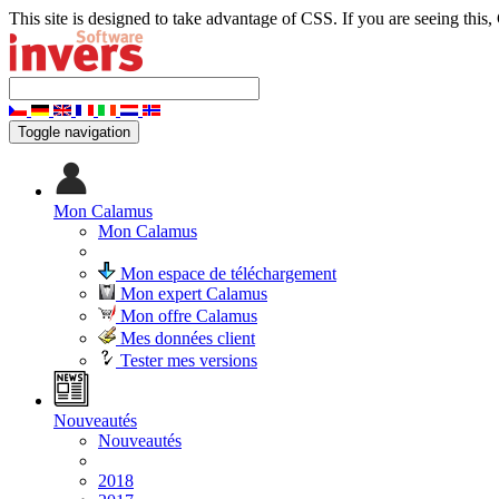
This site is designed to take advantage of CSS. If you are seeing this,
Toggle navigation
Mon Calamus
Mon Calamus
Mon espace de téléchargement
Mon expert Calamus
Mon offre Calamus
Mes données client
Tester mes versions
Nouveautés
Nouveautés
2018