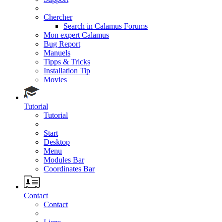
Chercher
Search in Calamus Forums
Mon expert Calamus
Bug Report
Manuels
Tipps & Tricks
Installation Tip
Movies
Tutorial
Tutorial
Start
Desktop
Menu
Modules Bar
Coordinates Bar
Contact
Contact