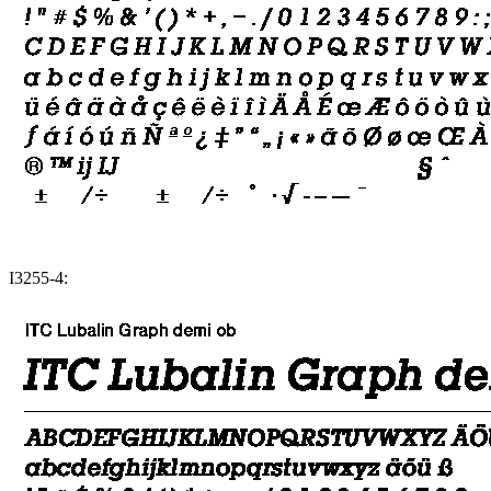
I3255-4: