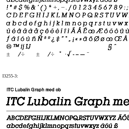
I3255-3: