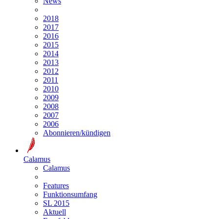
News
2018
2017
2016
2015
2014
2013
2012
2011
2010
2009
2008
2007
2006
Abonnieren/kündigen
Calamus
Calamus
Features
Funktionsumfang
SL 2015
Aktuell