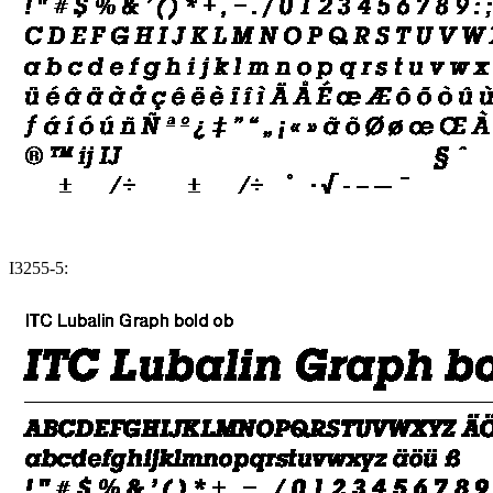
I3255-5: