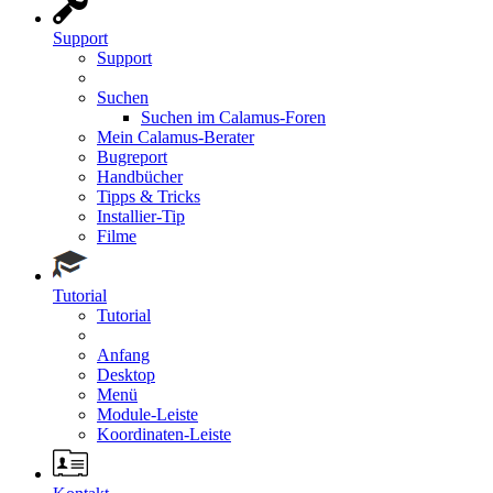
Support
Support
Suchen
Suchen im Calamus-Foren
Mein Calamus-Berater
Bugreport
Handbücher
Tipps & Tricks
Installier-Tip
Filme
Tutorial
Tutorial
Anfang
Desktop
Menü
Module-Leiste
Koordinaten-Leiste