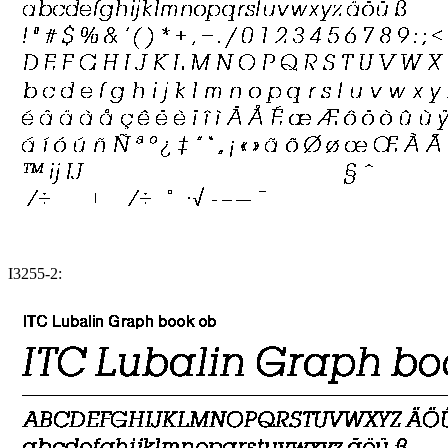
I3255-2: