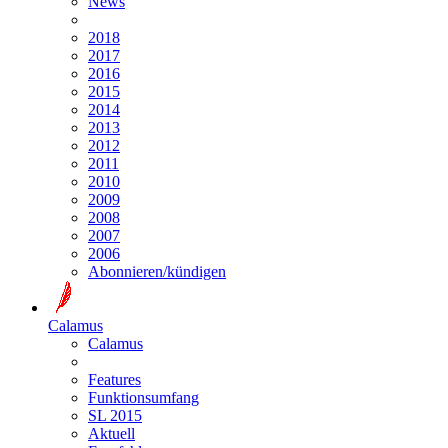
News
2018
2017
2016
2015
2014
2013
2012
2011
2010
2009
2008
2007
2006
Abonnieren/kündigen
Calamus
Calamus
Features
Funktionsumfang
SL 2015
Aktuell