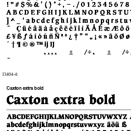
I3404-4: