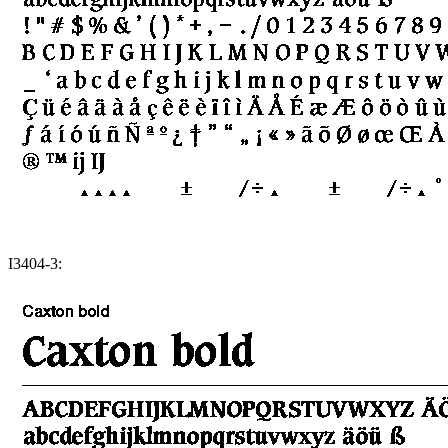
I3404-3: