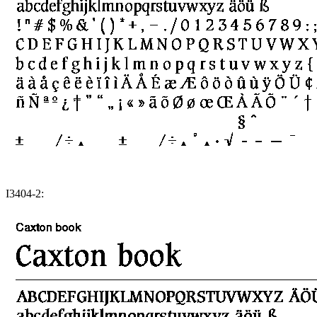
I3404-2: