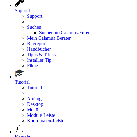
Support
Support
Suchen
Suchen im Calamus-Foren
Mein Calamus-Berater
Bugreport
Handbücher
Tipps & Tricks
Installier-Tip
Filme
Tutorial
Tutorial
Anfang
Desktop
Menü
Module-Leiste
Koordinaten-Leiste