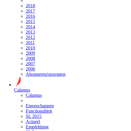
2018
2017
2016
2015
2014
2013
2012
2011
2010
2009
2008
2007
2006
Abonneren/opzeggen
Calamus
Calamus
Eigenschappen
Functionaliteit
SL 2015
Actueel
Empfehlung