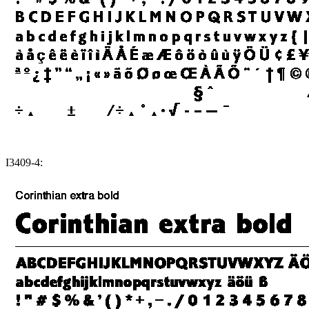
I3409-4: