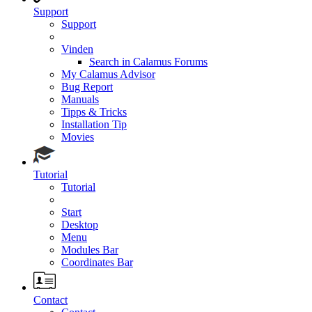
Support
Support
Vinden
Search in Calamus Forums
My Calamus Advisor
Bug Report
Manuals
Tipps & Tricks
Installation Tip
Movies
Tutorial
Tutorial
Start
Desktop
Menu
Modules Bar
Coordinates Bar
Contact