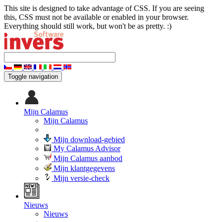
This site is designed to take advantage of CSS. If you are seeing
this, CSS must not be available or enabled in your browser.
Everything should still work, but won't be as pretty. :)
Toggle navigation
Mijn Calamus
Mijn Calamus
Mijn download-gebied
My Calamus Advisor
Mijn Calamus aanbod
Mijn klantgegevens
Mijn versie-check
Nieuws
Nieuws