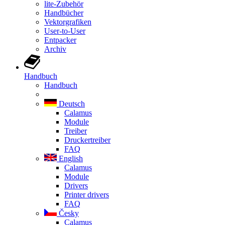
lite-Zubehör
Handbücher
Vektorgrafiken
User-to-User
Entpacker
Archiv
Handbuch
Handbuch
Deutsch
Calamus
Module
Treiber
Druckertreiber
FAQ
English
Calamus
Module
Drivers
Printer drivers
FAQ
Česky
Calamus