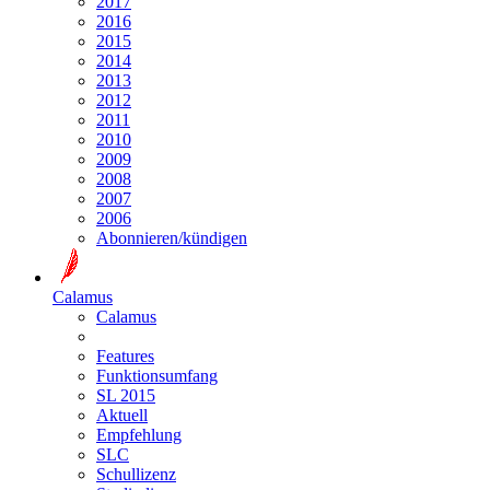
2017
2016
2015
2014
2013
2012
2011
2010
2009
2008
2007
2006
Abonnieren/kündigen
Calamus
Calamus
Features
Funktionsumfang
SL 2015
Aktuell
Empfehlung
SLC
Schullizenz