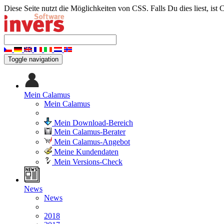
Diese Seite nutzt die Möglichkeiten von CSS. Falls Du dies liest, ist 
Toggle navigation
Mein Calamus
Mein Calamus
Mein Download-Bereich
Mein Calamus-Berater
Mein Calamus-Angebot
Meine Kundendaten
Mein Versions-Check
News
News
2018