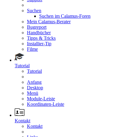
Suchen
Suchen im Calamus-Foren
Mein Calamus-Berater
Bugreport
Handbücher
Tipps & Tricks
Installier-Tip
Filme
Tutorial
Tutorial
Anfang
Desktop
Menü
Module-Leiste
Koordinaten-Leiste
Kontakt
Kontakt