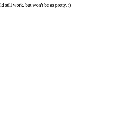
 still work, but won't be as pretty. :)