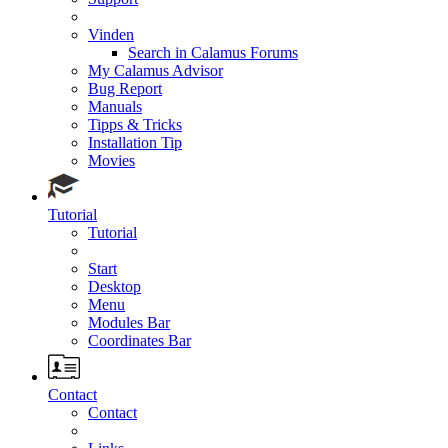
Vinden
Search in Calamus Forums
My Calamus Advisor
Bug Report
Manuals
Tipps & Tricks
Installation Tip
Movies
Tutorial
Tutorial
Start
Desktop
Menu
Modules Bar
Coordinates Bar
Contact
Contact