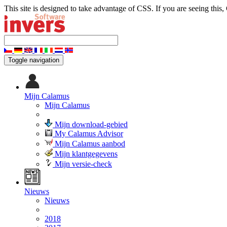
This site is designed to take advantage of CSS. If you are seeing this,
Toggle navigation
Mijn Calamus
Mijn Calamus
Mijn download-gebied
My Calamus Advisor
Mijn Calamus aanbod
Mijn klantgegevens
Mijn versie-check
Nieuws
Nieuws
2018