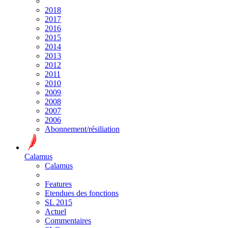
2018
2017
2016
2015
2014
2013
2012
2011
2010
2009
2008
2007
2006
Abonnement/résiliation
Calamus
Calamus
Features
Etendues des fonctions
SL 2015
Actuel
Commentaires