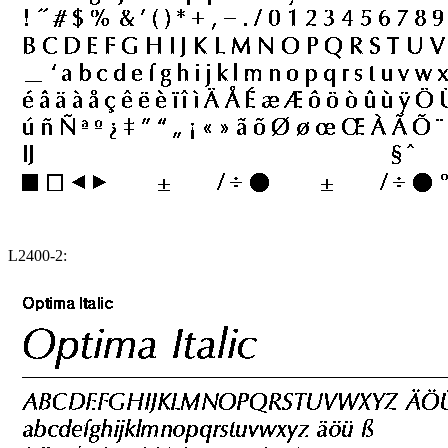
L2400-2: