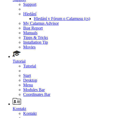
Support
Hledání
Hledání v Fórum o Calamusu (cs)
My Calamus Advisor
Bug Report
Manuals
Tipps & Tricks
Installation Tip
Movies
Tutorial
Tutorial
Start
Desktop
Menu
Modules Bar
Coordinates Bar
Kontakt
Kontakt