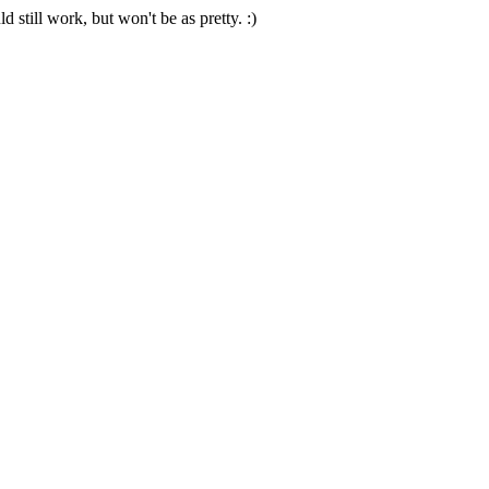
 still work, but won't be as pretty. :)