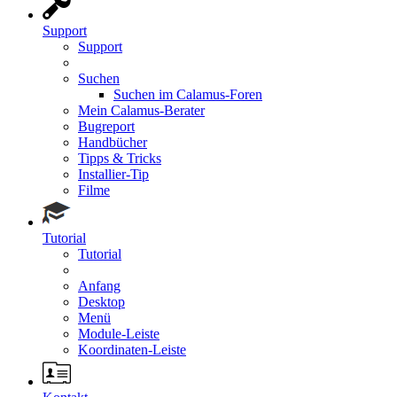
Support
Support
Suchen
Suchen im Calamus-Foren
Mein Calamus-Berater
Bugreport
Handbücher
Tipps & Tricks
Installier-Tip
Filme
Tutorial
Tutorial
Anfang
Desktop
Menü
Module-Leiste
Koordinaten-Leiste