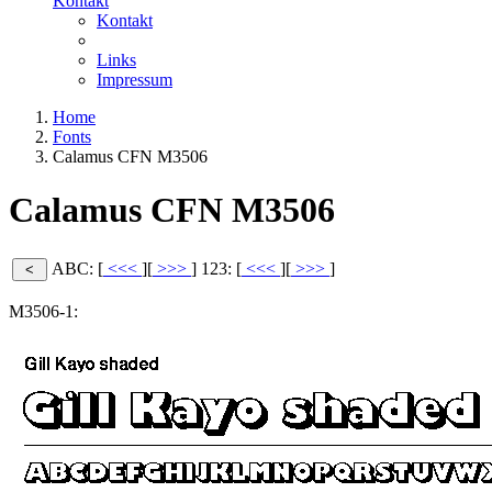
Kontakt
Kontakt
Links
Impressum
Home
Fonts
Calamus CFN M3506
Calamus CFN M3506
ABC: [
<<<
][
>>>
]
123: [
<<<
][
>>>
]
M3506-1: