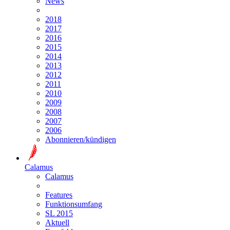
News
2018
2017
2016
2015
2014
2013
2012
2011
2010
2009
2008
2007
2006
Abonnieren/kündigen
Calamus
Calamus
Features
Funktionsumfang
SL 2015
Aktuell