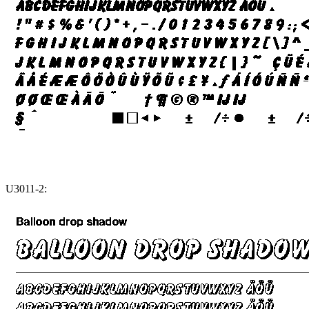
U3011-2: