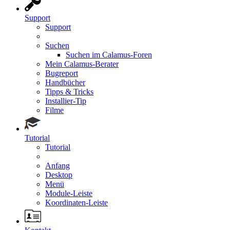
Support
Support
Suchen
Suchen im Calamus-Foren
Mein Calamus-Berater
Bugreport
Handbücher
Tipps & Tricks
Installier-Tip
Filme
Tutorial
Tutorial
Anfang
Desktop
Menü
Module-Leiste
Koordinaten-Leiste