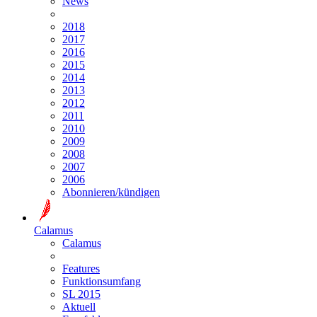
News
2018
2017
2016
2015
2014
2013
2012
2011
2010
2009
2008
2007
2006
Abonnieren/kündigen
Calamus
Calamus
Features
Funktionsumfang
SL 2015
Aktuell