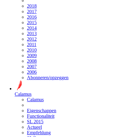
2018
2017
2016
2015
2014
2013
2012
2011
2010
2009
2008
2007
2006
Abonneren/opzeggen
Calamus
Calamus
Eigenschappen
Functionaliteit
SL 2015
Actueel
Empfehlung