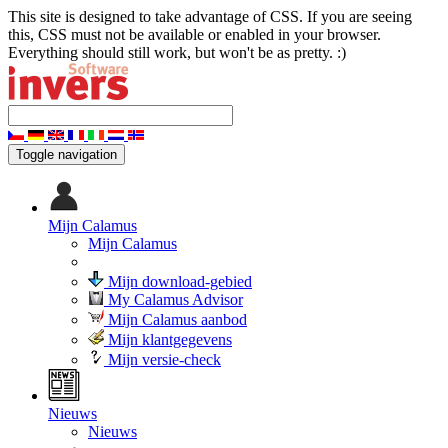
This site is designed to take advantage of CSS. If you are seeing
this, CSS must not be available or enabled in your browser.
Everything should still work, but won't be as pretty. :)
Toggle navigation
Mijn Calamus
Mijn Calamus
Mijn download-gebied
My Calamus Advisor
Mijn Calamus aanbod
Mijn klantgegevens
Mijn versie-check
Nieuws
Nieuws