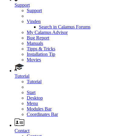
Support
Support
Vinden
Search in Calamus Forums
My Calamus Advisor
Bug Report
Manuals
Tipps & Tricks
Installation Tip
Movies
Tutorial
Tutorial
Start
Desktop
Menu
Modules Bar
Coordinates Bar
Contact