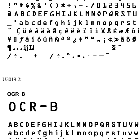
U3019-2: