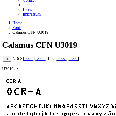
Contact
Liens
Impressum
Home
Fonts
Calamus CFN U3019
Calamus CFN U3019
ABC: [
<<<
][
>>>
]
123: [
<<<
][
>>>
]
U3019-1: