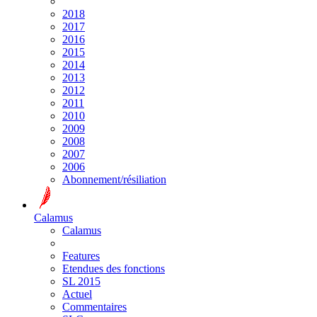
2018
2017
2016
2015
2014
2013
2012
2011
2010
2009
2008
2007
2006
Abonnement/résiliation
Calamus
Calamus
Features
Etendues des fonctions
SL 2015
Actuel
Commentaires