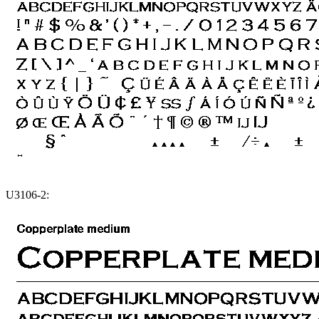
U3106-2: