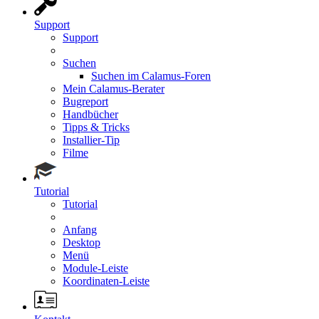
Support
Support
Suchen
Suchen im Calamus-Foren
Mein Calamus-Berater
Bugreport
Handbücher
Tipps & Tricks
Installier-Tip
Filme
Tutorial
Tutorial
Anfang
Desktop
Menü
Module-Leiste
Koordinaten-Leiste