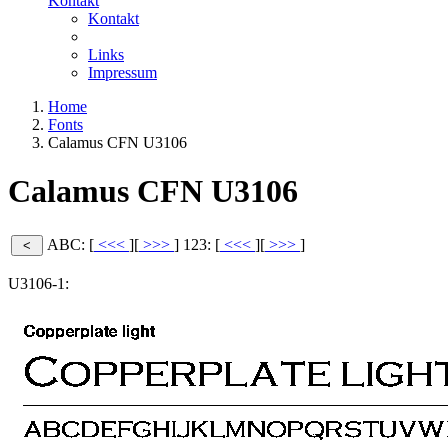
Kontakt
Kontakt
Links
Impressum
Home
Fonts
Calamus CFN U3106
Calamus CFN U3106
ABC: [
<<<
][
>>>
]
123: [
<<<
][
>>>
]
U3106-1: