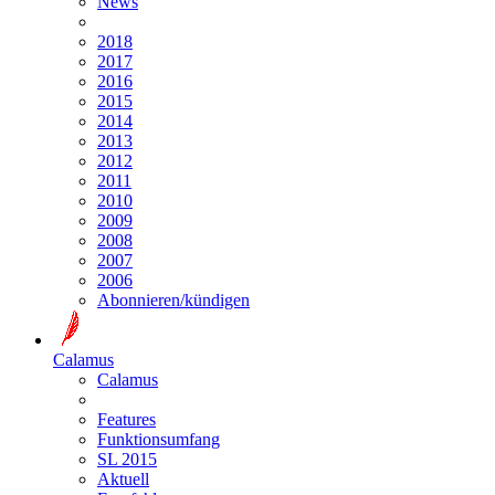
News
2018
2017
2016
2015
2014
2013
2012
2011
2010
2009
2008
2007
2006
Abonnieren/kündigen
Calamus
Calamus
Features
Funktionsumfang
SL 2015
Aktuell