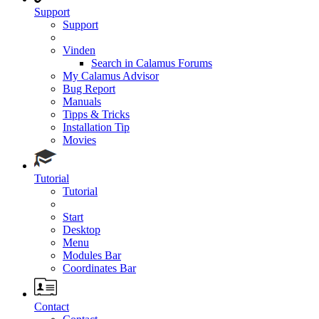
Support
Support
Vinden
Search in Calamus Forums
My Calamus Advisor
Bug Report
Manuals
Tipps & Tricks
Installation Tip
Movies
Tutorial
Tutorial
Start
Desktop
Menu
Modules Bar
Coordinates Bar
Contact