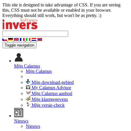
This site is designed to take advantage of CSS. If you are seeing
this, CSS must not be available or enabled in your browser.
Everything should still work, but won't be as pretty. :)
Toggle navigation
Mijn Calamus
Mijn Calamus
Mijn download-gebied
My Calamus Advisor
Mijn Calamus aanbod
Mijn klantgegevens
Mijn versie-check
Nieuws
Nieuws