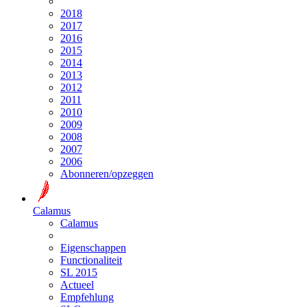
2018
2017
2016
2015
2014
2013
2012
2011
2010
2009
2008
2007
2006
Abonneren/opzeggen
Calamus
Calamus
Eigenschappen
Functionaliteit
SL 2015
Actueel
Empfehlung