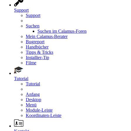
Support
Support
Suchen
Suchen im Calamus-Foren
Mein Calamus-Berater
Bugreport
Handbücher
Tipps & Tricks
Installier-Tip
Filme
Tutorial
Tutorial
Anfang
Desktop
Menü
Module-Leiste
Koordinaten-Leiste