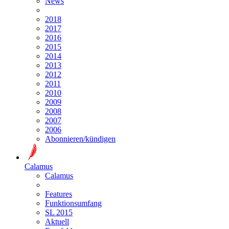
News
2018
2017
2016
2015
2014
2013
2012
2011
2010
2009
2008
2007
2006
Abonnieren/kündigen
Calamus
Calamus
Features
Funktionsumfang
SL 2015
Aktuell