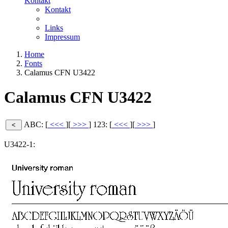
Kontakt
Kontakt
Links
Impressum
Home
Fonts
Calamus CFN U3422
Calamus CFN U3422
ABC: [
<<<
][
>>>
]
123: [
<<<
][
>>>
]
U3422-1: