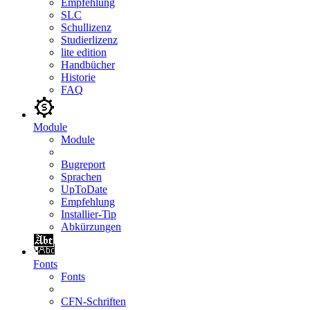
Empfehlung
SLC
Schullizenz
Studierlizenz
lite edition
Handbücher
Historie
FAQ
Module
Module
Bugreport
Sprachen
UpToDate
Empfehlung
Installier-Tip
Abkürzungen
Fonts
Fonts
CFN-Schriften