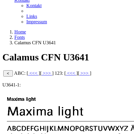
Kontakt
Kontakt
Links
Impressum
Home
Fonts
Calamus CFN U3641
Calamus CFN U3641
ABC: [
<<<
][
>>>
]
123: [
<<<
][
>>>
]
U3641-1: