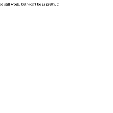
 still work, but won't be as pretty. :)