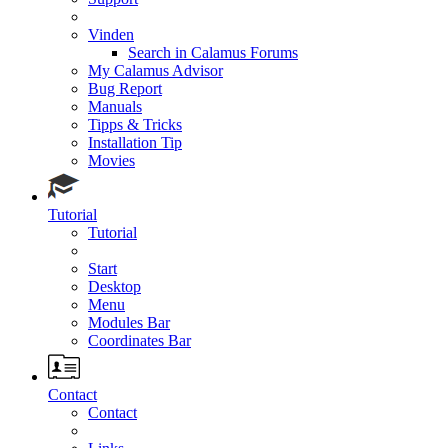
Vinden
Search in Calamus Forums
My Calamus Advisor
Bug Report
Manuals
Tipps & Tricks
Installation Tip
Movies
Tutorial
Tutorial
Start
Desktop
Menu
Modules Bar
Coordinates Bar
Contact
Contact