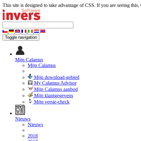
This site is designed to take advantage of CSS. If you are seeing this,
Toggle navigation
Mijn Calamus
Mijn Calamus
Mijn download-gebied
My Calamus Advisor
Mijn Calamus aanbod
Mijn klantgegevens
Mijn versie-check
Nieuws
Nieuws
2018