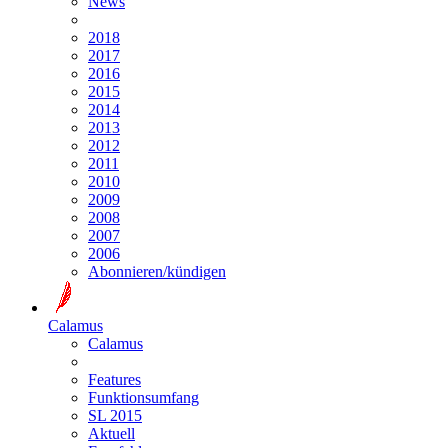
News
2018
2017
2016
2015
2014
2013
2012
2011
2010
2009
2008
2007
2006
Abonnieren/kündigen
Calamus
Calamus
Features
Funktionsumfang
SL 2015
Aktuell