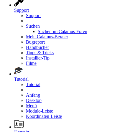
Support
Support
Suchen
Suchen im Calamus-Foren
Mein Calamus-Berater
Bugreport
Handbücher
Tipps & Tricks
Installier-Tip
Filme
Tutorial
Tutorial
Anfang
Desktop
Menü
Module-Leiste
Koordinaten-Leiste