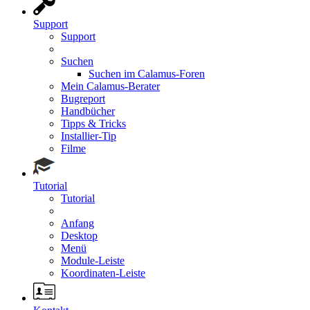
Support
Support
Suchen
Suchen im Calamus-Foren
Mein Calamus-Berater
Bugreport
Handbücher
Tipps & Tricks
Installier-Tip
Filme
Tutorial
Tutorial
Anfang
Desktop
Menü
Module-Leiste
Koordinaten-Leiste