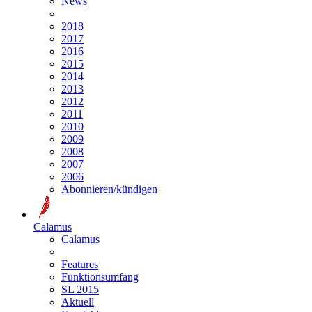
News
2018
2017
2016
2015
2014
2013
2012
2011
2010
2009
2008
2007
2006
Abonnieren/kündigen
Calamus
Calamus
Features
Funktionsumfang
SL 2015
Aktuell