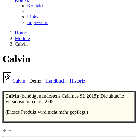
Kontakt
Kontakt
Links
Impressum
Home
Module
Calvin
Calvin
Calvin
·
Demo
·
Handbuch
·
Historie
·
Calvin
(benötigt mindestens Calamus SL 2015): Die aktuelle
Versionsnummer ist 2.06.
(Dieses Produkt wird nicht mehr gepflegt.)