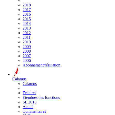
2018
2017
2016
2015
2014
2013
2012
2011
2010
2009
2008
2007
2006
Abonnement/résiliation
Calamus
Calamus
Features
Etendues des fonctions
SL 2015
Actuel
Commentaires