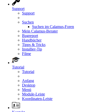
Support
Support
Suchen
Suchen im Calamus-Foren
Mein Calamus-Berater
Bugreport
Handbücher
Tipps & Tricks
Installier-Tip
Filme
Tutorial
Tutorial
Anfang
Desktop
Menü
Module-Leiste
Koordinaten-Leiste