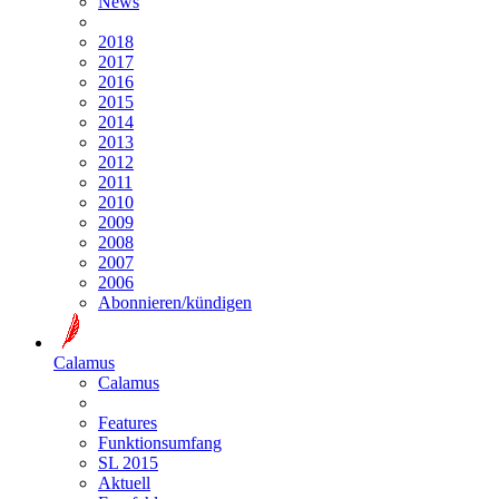
News
2018
2017
2016
2015
2014
2013
2012
2011
2010
2009
2008
2007
2006
Abonnieren/kündigen
Calamus
Calamus
Features
Funktionsumfang
SL 2015
Aktuell