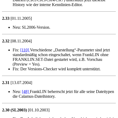
History wie der interne Kennlinien-Editor.
2.33
[01.11.2005]
Neu:
SL2006-Version.
2.32
[08.11.2004]
Fix:
[110]
Verschiedene
Darstellung
-Parameter sind jetzt
standardmäßig schon eingeschaltet, wenn FrankLIN ohne
FRANKLIN.SET-Datei gestartet wird, z.B. Vorschau
(Preview = Yes).
Fix:
Der Versions-Checker wird komplett unterstützt.
2.31
[13.07.2004]
Neu:
[48]
FrankLIN beherrscht jetzt für alle seine Dateitypen
die Calamus-Dateihistory.
2.30 (SL2003)
[01.10.2003]