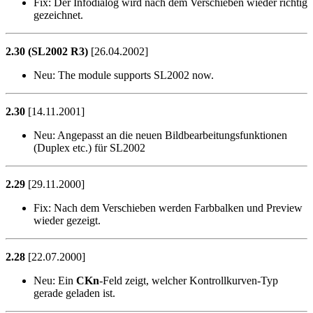
Fix:
Der Infodialog wird nach dem Verschieben wieder richtig
gezeichnet.
2.30 (SL2002 R3)
[26.04.2002]
Neu:
The module supports SL2002 now.
2.30
[14.11.2001]
Neu:
Angepasst an die neuen Bildbearbeitungsfunktionen
(Duplex etc.) für SL2002
2.29
[29.11.2000]
Fix:
Nach dem Verschieben werden Farbbalken und Preview
wieder gezeigt.
2.28
[22.07.2000]
Neu:
Ein
CKn
-Feld zeigt, welcher Kontrollkurven-Typ
gerade geladen ist.