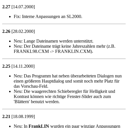
2.27
[14.07.2000]
Fix:
Interne Anpassungen an SL2000.
2.26
[28.02.2000]
Neu:
Lange Dateinamen werden unterstützt.
Neu:
Der Dateiname trägt keine Jahreszahlen mehr (z.B.
FRANKL98.CXM -> FRANKLIN.CXM).
2.25
[14.11.2000]
Neu:
Das Programm hat neben überarbeiteten Dialogen nun
einen größeren Hauptdialog und somit noch mehr Platz für
das Vorschau-Feld.
Neu:
Die waagerechten Schieberegler für Helligkeit und
Kontrast können wie richtige Fenster-Slider auch zum
'Blättern' benutzt werden.
2.21
[18.08.1999]
Neu:
In
FrankLIN
wurden ein paar winzige Anpassungen