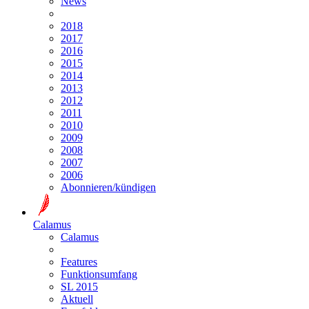
News
2018
2017
2016
2015
2014
2013
2012
2011
2010
2009
2008
2007
2006
Abonnieren/kündigen
Calamus
Calamus
Features
Funktionsumfang
SL 2015
Aktuell