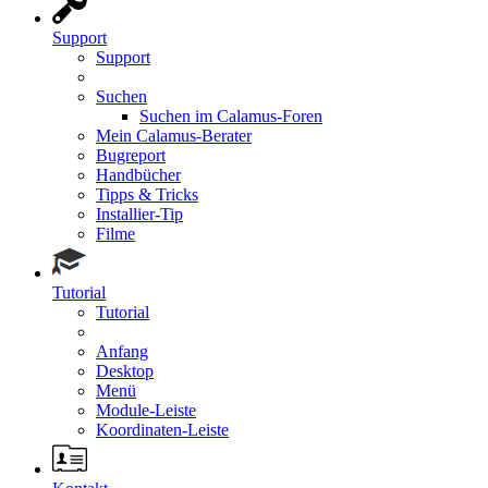
Support
Support
Suchen
Suchen im Calamus-Foren
Mein Calamus-Berater
Bugreport
Handbücher
Tipps & Tricks
Installier-Tip
Filme
Tutorial
Tutorial
Anfang
Desktop
Menü
Module-Leiste
Koordinaten-Leiste