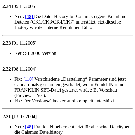
2.34
[05.11.2005]
Neu:
[48]
Die Datei-History für Calamus-eigene Kennlinien-
Dateien (CK1/CK3/CK4/CK7) unterstützt jetzt dieselbe
History wie der interne Kennlinien-Editor.
2.33
[01.11.2005]
Neu:
SL2006-Version.
2.32
[08.11.2004]
Fix:
[110]
Verschiedene
Darstellung
-Parameter sind jetzt
standardmäßig schon eingeschaltet, wenn FrankLIN ohne
FRANKLIN.SET-Datei gestartet wird, z.B. Vorschau
(Preview = Yes).
Fix:
Der Versions-Checker wird komplett unterstützt.
2.31
[13.07.2004]
Neu:
[48]
FrankLIN beherrscht jetzt für alle seine Dateitypen
die Calamus-Dateihistory.