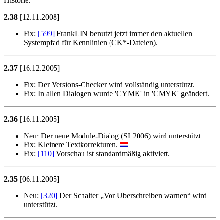
Historie:
2.38
[12.11.2008]
Fix:
[599]
FrankLIN benutzt jetzt immer den aktuellen
Systempfad für Kennlinien (CK*-Dateien).
2.37
[16.12.2005]
Fix:
Der Versions-Checker wird vollständig unterstützt.
Fix:
In allen Dialogen wurde 'CYMK' in 'CMYK' geändert.
2.36
[16.11.2005]
Neu:
Der neue Module-Dialog (SL2006) wird unterstützt.
Fix:
Kleinere Textkorrekturen.
Fix:
[110]
Vorschau ist standardmäßig aktiviert.
2.35
[06.11.2005]
Neu:
[320]
Der Schalter
Vor Überschreiben warnen
wird
unterstützt.