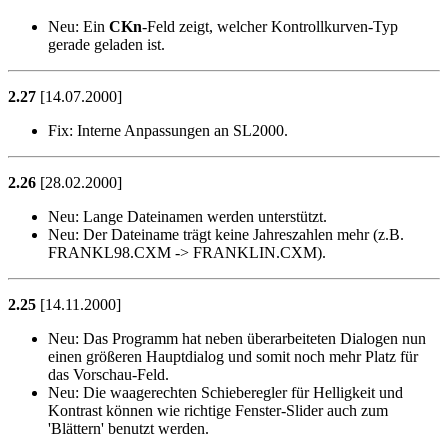
Neu:
Ein
CKn
-Feld zeigt, welcher Kontrollkurven-Typ
gerade geladen ist.
2.27
[14.07.2000]
Fix:
Interne Anpassungen an SL2000.
2.26
[28.02.2000]
Neu:
Lange Dateinamen werden unterstützt.
Neu:
Der Dateiname trägt keine Jahreszahlen mehr (z.B.
FRANKL98.CXM -> FRANKLIN.CXM).
2.25
[14.11.2000]
Neu:
Das Programm hat neben überarbeiteten Dialogen nun
einen größeren Hauptdialog und somit noch mehr Platz für
das Vorschau-Feld.
Neu:
Die waagerechten Schieberegler für Helligkeit und
Kontrast können wie richtige Fenster-Slider auch zum
'Blättern' benutzt werden.