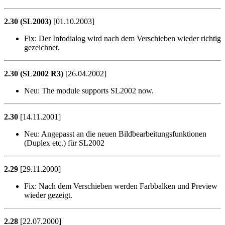
2.30 (SL2003)
[01.10.2003]
Fix:
Der Infodialog wird nach dem Verschieben wieder richtig
gezeichnet.
2.30 (SL2002 R3)
[26.04.2002]
Neu:
The module supports SL2002 now.
2.30
[14.11.2001]
Neu:
Angepasst an die neuen Bildbearbeitungsfunktionen
(Duplex etc.) für SL2002
2.29
[29.11.2000]
Fix:
Nach dem Verschieben werden Farbbalken und Preview
wieder gezeigt.
2.28
[22.07.2000]