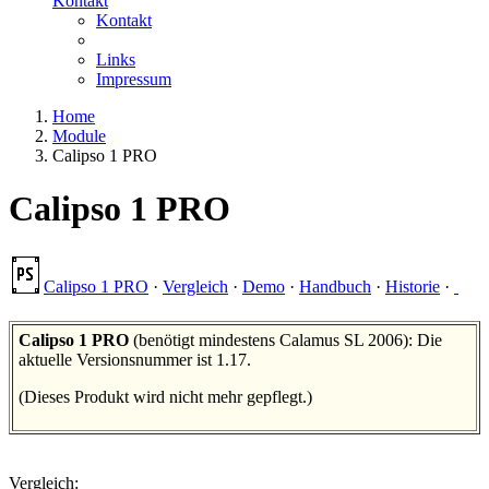
Kontakt
Kontakt
Links
Impressum
Home
Module
Calipso 1 PRO
Calipso 1 PRO
Calipso 1 PRO
·
Vergleich
·
Demo
·
Handbuch
·
Historie
·
Calipso 1 PRO
(benötigt mindestens Calamus SL 2006): Die
aktuelle Versionsnummer ist 1.17.
(Dieses Produkt wird nicht mehr gepflegt.)
Vergleich: