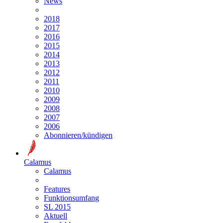
News
2018
2017
2016
2015
2014
2013
2012
2011
2010
2009
2008
2007
2006
Abonnieren/kündigen
Calamus
Calamus
Features
Funktionsumfang
SL 2015
Aktuell