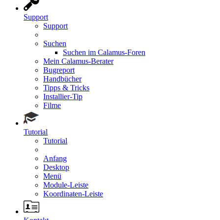
Support
Support
Suchen
Suchen im Calamus-Foren
Mein Calamus-Berater
Bugreport
Handbücher
Tipps & Tricks
Installier-Tip
Filme
Tutorial
Tutorial
Anfang
Desktop
Menü
Module-Leiste
Koordinaten-Leiste