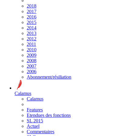
2018
2017
2016
2015
2014
2013
2012
2011
2010
2009
2008
2007
2006
Abonnement/résiliation
Calamus
Calamus
Features
Etendues des fonctions
SL 2015
Actuel
Commentaires