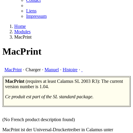
Contact
Liens
Impressum
Home
Modules
MacPrint
MacPrint
MacPrint
·
Charger
·
Manuel
·
Histoire
·
MacPrint
(requires at least Calamus SL 2003 R3): The current
version number is 1.04.
Ce produit est part of the SL standard package.
(No French product description found)
MacPrint ist der Universal-Druckertreiber in Calamus unter