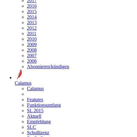
2017
2016
2015
2014
2013
2012
2011
2010
2009
2008
2007
2006
Abonnieren/kündigen
Calamus
Calamus
Features
Funktionsumfang
SL 2015
Aktuell
Empfehlung
SLC
Schullizenz