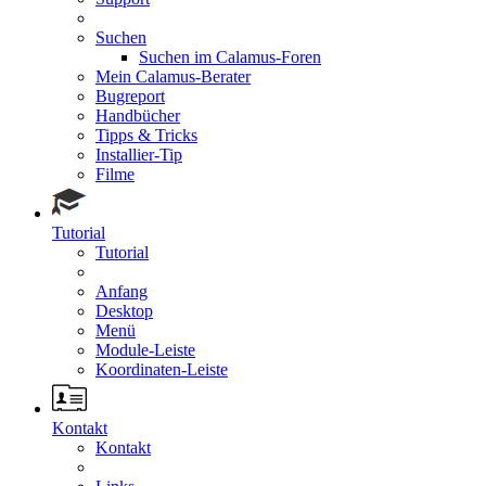
Suchen
Suchen im Calamus-Foren
Mein Calamus-Berater
Bugreport
Handbücher
Tipps & Tricks
Installier-Tip
Filme
Tutorial
Tutorial
Anfang
Desktop
Menü
Module-Leiste
Koordinaten-Leiste
Kontakt
Kontakt