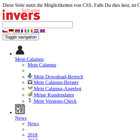
Diese Seite nutzt die Möglichkeiten von CSS. Falls Du dies liest, ist 
Toggle navigation
Mein Calamus
Mein Calamus
Mein Download-Bereich
Mein Calamus-Berater
Mein Calamus-Angebot
Meine Kundendaten
Mein Versions-Check
News
News
2018