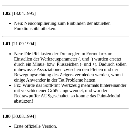
1.02
[18.04.1995]
Neu:
Neucompilierung zum Einbinden der aktuellen
Funktionsbibliotheken.
1.01
[21.09.1994]
Neu:
Die Pfeiltasten der Drehregler im Formular zum
Einstellen der Werkzeugparameter (. und .) wurden ersetzt
durch ein Minus- bzw. Pluszeichen (- und +). Dadurch sollen
unbewusste Assoziationen zwischen den Pfeilen und der
Bewegungsrichtung des Zeigers vermieden werden, womit
einige Anwender in der Tat Probleme hatten.
Fix:
Wurde das SoftPrint-Werkzeug mehrmals hintereinander
mit verschiedener Größe angewendet, und war der
Redrawpuffer AUSgeschaltet, so konnte das Paint-Modul
abstürzen!
1.00
[30.08.1994]
Erste offizielle Version.