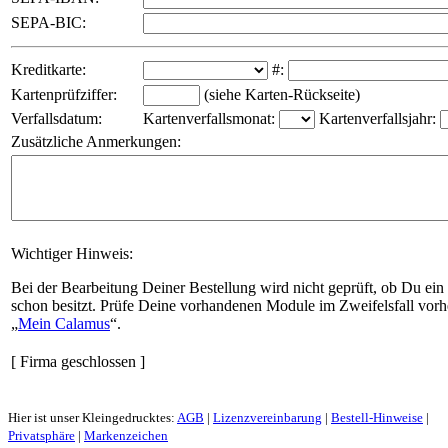
SEPA-BIC:
Kreditkarte:
#:
Kartenprüfziffer:
(siehe Karten-Rückseite)
Verfallsdatum:
Kartenverfallsmonat:
Kartenverfallsjahr:
Zusätzliche Anmerkungen:
Wichtiger Hinweis:
Bei der Bearbeitung Deiner Bestellung wird nicht geprüft, ob Du ein
schon besitzt. Prüfe Deine vorhandenen Module im Zweifelsfall vorh
Mein Calamus
.
[ Firma geschlossen ]
Hier ist unser Kleingedrucktes:
AGB
|
Lizenzvereinbarung
|
Bestell-Hinweise
|
Privatsphäre
|
Markenzeichen