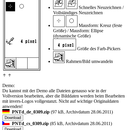
Schnelles Neuzeichnen /
Vollständiges Neuzeichnen
Mausform: Kreuz (feste
Größe) / Mausform: Ellipse
(dynamische Größe)
Größe des Farb-Pickers
Rahmen/Bild umwandeln
Demo:
Du kannst mit der Demo alle Dateien genauso wie in der
Vollversion bearbeiten, aber die Bilddaten werden beim Bearbeiten
mit invers-Logos vollgestanzt.
Nicht auf wichtige Originaldaten
anwenden!
PNTd_de_0309.zip
(
97 kB, Archivdatum 28.06.2011)
PNTd_cs_0309.zip
(
85 kB, Archivdatum 28.06.2011)