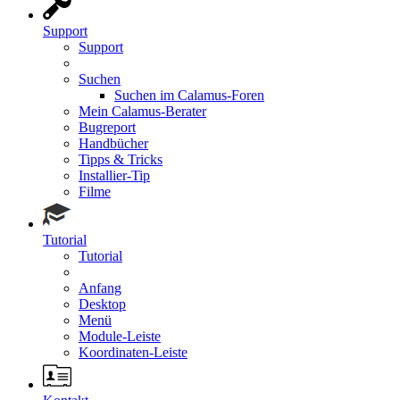
Support
Support
Suchen
Suchen im Calamus-Foren
Mein Calamus-Berater
Bugreport
Handbücher
Tipps & Tricks
Installier-Tip
Filme
Tutorial
Tutorial
Anfang
Desktop
Menü
Module-Leiste
Koordinaten-Leiste