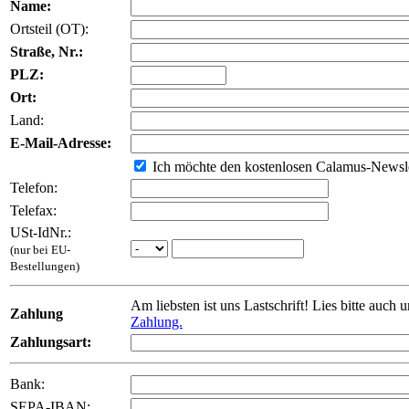
Name:
Ortsteil (OT):
Straße, Nr.:
PLZ:
Ort:
Land:
E-Mail-Adresse:
Ich möchte den kostenlosen Calamus-Newsle
Telefon:
Telefax:
USt-IdNr.:
(nur bei EU-
Bestellungen)
Am liebsten ist uns Lastschrift! Lies bitte auch 
Zahlung
Zahlung.
Zahlungsart:
Bank:
SEPA-IBAN: