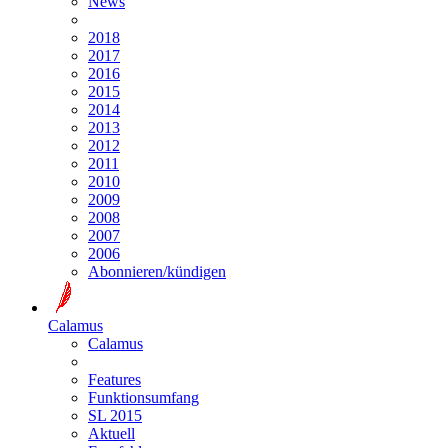
News
2018
2017
2016
2015
2014
2013
2012
2011
2010
2009
2008
2007
2006
Abonnieren/kündigen
Calamus
Calamus
Features
Funktionsumfang
SL 2015
Aktuell