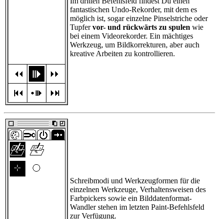
Im dritten Befehlsfeld findest Du einen
fantastischen Undo-Rekorder, mit dem es
möglich ist, sogar einzelne Pinselstriche oder
Tupfer
vor- und rückwärts zu spulen
wie
bei einem Videorekorder. Ein mächtiges
Werkzeug, um Bildkorrekturen, aber auch
kreative Arbeiten zu kontrollieren.
Schreibmodi und Werkzeugformen für die
einzelnen Werkzeuge, Verhaltensweisen des
Farbpickers sowie ein Bilddatenformat-
Wandler stehen im letzten Paint-Befehlsfeld
zur Verfügung.