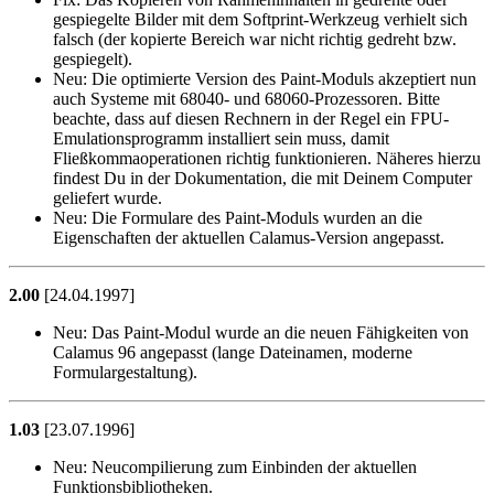
gespiegelte Bilder mit dem Softprint-Werkzeug verhielt sich
falsch (der kopierte Bereich war nicht richtig gedreht bzw.
gespiegelt).
Neu:
Die optimierte Version des Paint-Moduls akzeptiert nun
auch Systeme mit 68040- und 68060-Prozessoren. Bitte
beachte, dass auf diesen Rechnern in der Regel ein FPU-
Emulationsprogramm installiert sein muss, damit
Fließkommaoperationen richtig funktionieren. Näheres hierzu
findest Du in der Dokumentation, die mit Deinem Computer
geliefert wurde.
Neu:
Die Formulare des Paint-Moduls wurden an die
Eigenschaften der aktuellen Calamus-Version angepasst.
2.00
[24.04.1997]
Neu:
Das Paint-Modul wurde an die neuen Fähigkeiten von
Calamus 96 angepasst (lange Dateinamen, moderne
Formulargestaltung).
1.03
[23.07.1996]
Neu:
Neucompilierung zum Einbinden der aktuellen
Funktionsbibliotheken.