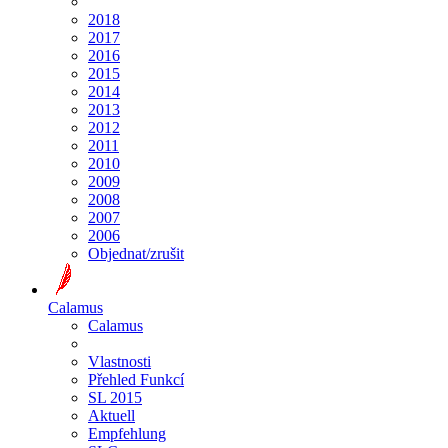
2018
2017
2016
2015
2014
2013
2012
2011
2010
2009
2008
2007
2006
Objednat/zrušit
Calamus
Calamus
Vlastnosti
Přehled Funkcí
SL 2015
Aktuell
Empfehlung