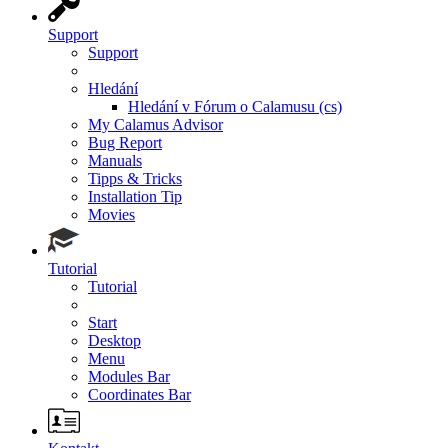
Support
Support
Hledání
Hledání v Fórum o Calamusu (cs)
My Calamus Advisor
Bug Report
Manuals
Tipps & Tricks
Installation Tip
Movies
Tutorial
Tutorial
Start
Desktop
Menu
Modules Bar
Coordinates Bar