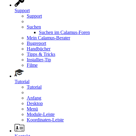
Support
Support
Suchen
Suchen im Calamus-Foren
Mein Calamus-Berater
Bugreport
Handbücher
Tipps & Tricks
Installier-Tip
Filme
Tutorial
Tutorial
Anfang
Desktop
Menü
Module-Leiste
Koordinaten-Leiste