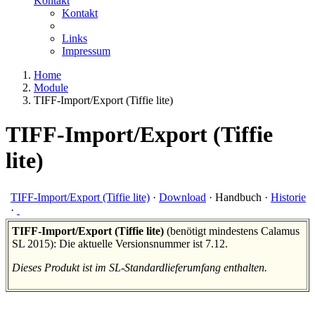
Kontakt
Kontakt
Links
Impressum
Home
Module
TIFF-Import/Export (Tiffie lite)
TIFF-Import/Export (Tiffie
lite)
TIFF-Import/Export (Tiffie lite)
·
Download
·
Handbuch
·
Historie
·
TIFF-Import/Export (Tiffie lite)
(benötigt mindestens Calamus
SL 2015): Die aktuelle Versionsnummer ist 7.12.
Dieses Produkt ist im SL-Standardlieferumfang enthalten.