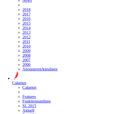
News
2018
2017
2016
2015
2014
2013
2012
2011
2010
2009
2008
2007
2006
Abonnieren/kündigen
Calamus
Calamus
Features
Funktionsumfang
SL 2015
Aktuell