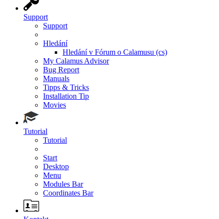
Support
Support
Hledání
Hledání v Fórum o Calamusu (cs)
My Calamus Advisor
Bug Report
Manuals
Tipps & Tricks
Installation Tip
Movies
Tutorial
Tutorial
Start
Desktop
Menu
Modules Bar
Coordinates Bar