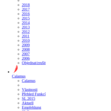
2018
2017
2016
2015
2014
2013
2012
2011
2010
2009
2008
2007
2006
Objednat/zrušit
Calamus
Calamus
Vlastnosti
Přehled Funkcí
SL 2015
Aktuell
Empfehlung