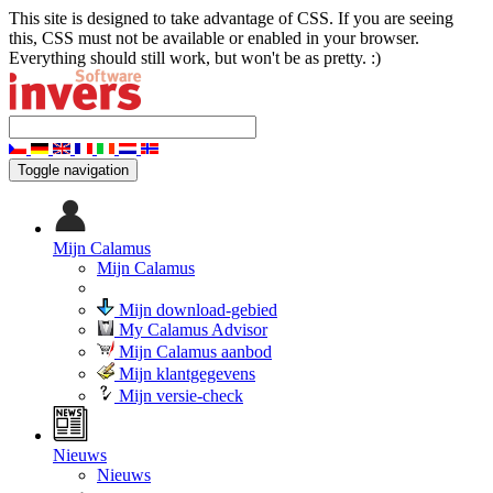
This site is designed to take advantage of CSS. If you are seeing
this, CSS must not be available or enabled in your browser.
Everything should still work, but won't be as pretty. :)
Toggle navigation
Mijn Calamus
Mijn Calamus
Mijn download-gebied
My Calamus Advisor
Mijn Calamus aanbod
Mijn klantgegevens
Mijn versie-check
Nieuws
Nieuws