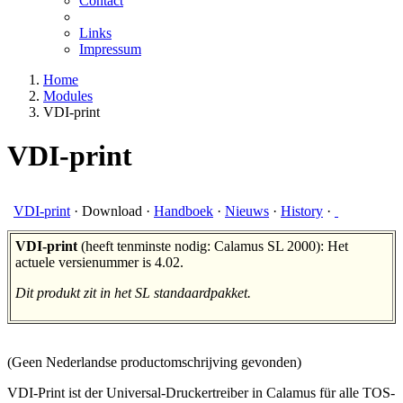
Contact
Links
Impressum
Home
Modules
VDI-print
VDI-print
VDI-print
·
Download
·
Handboek
·
Nieuws
·
History
·
VDI-print
(heeft tenminste nodig: Calamus SL 2000): Het
actuele versienummer is 4.02.
Dit produkt zit in het SL standaardpakket.
(Geen Nederlandse productomschrijving gevonden)
VDI-Print ist der Universal-Druckertreiber in Calamus für alle TOS-