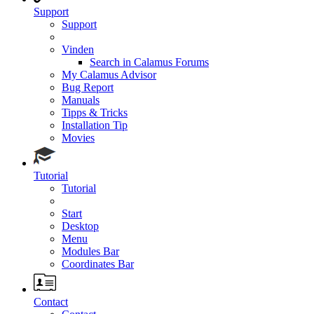
Support
Support
Vinden
Search in Calamus Forums
My Calamus Advisor
Bug Report
Manuals
Tipps & Tricks
Installation Tip
Movies
Tutorial
Tutorial
Start
Desktop
Menu
Modules Bar
Coordinates Bar
Contact