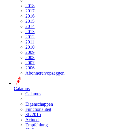
2018
2017
2016
2015
2014
2013
2012
2011
2010
2009
2008
2007
2006
Abonneren/opzeggen
Calamus
Calamus
Eigenschappen
Functionaliteit
SL 2015
Actueel
Empfehlung