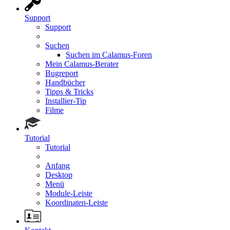
Support
Support
Suchen
Suchen im Calamus-Foren
Mein Calamus-Berater
Bugreport
Handbücher
Tipps & Tricks
Installier-Tip
Filme
Tutorial
Tutorial
Anfang
Desktop
Menü
Module-Leiste
Koordinaten-Leiste