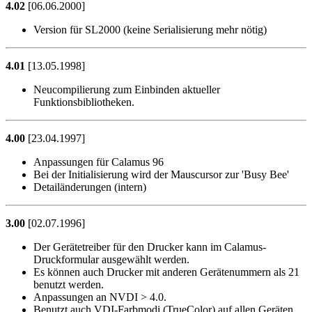
4.02
[06.06.2000]
Version für SL2000 (keine Serialisierung mehr nötig)
4.01
[13.05.1998]
Neucompilierung zum Einbinden aktueller
Funktionsbibliotheken.
4.00
[23.04.1997]
Anpassungen für Calamus 96
Bei der Initialisierung wird der Mauscursor zur 'Busy Bee'
Detailänderungen (intern)
3.00
[02.07.1996]
Der Gerätetreiber für den Drucker kann im Calamus-
Druckformular ausgewählt werden.
Es können auch Drucker mit anderen Gerätenummern als 21
benutzt werden.
Anpassungen an NVDI > 4.0.
Benutzt auch VDI-Farbmodi (TrueColor) auf allen Geräten.