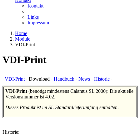
Kontakt
Kontakt
Links
Impressum
Home
Module
VDI-Print
VDI-Print
VDI-Print
·
Download
·
Handbuch
·
News
·
Historie
·
VDI-Print
(benötigt mindestens Calamus SL 2000): Die aktuelle
Versionsnummer ist 4.02.
Dieses Produkt ist im SL-Standardlieferumfang enthalten.
Historie: