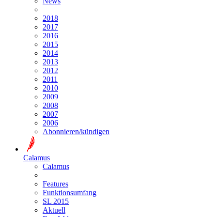
News
2018
2017
2016
2015
2014
2013
2012
2011
2010
2009
2008
2007
2006
Abonnieren/kündigen
Calamus
Calamus
Features
Funktionsumfang
SL 2015
Aktuell