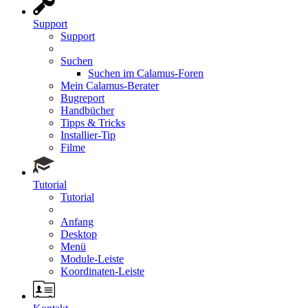
Support
Support
Suchen
Suchen im Calamus-Foren
Mein Calamus-Berater
Bugreport
Handbücher
Tipps & Tricks
Installier-Tip
Filme
Tutorial
Tutorial
Anfang
Desktop
Menü
Module-Leiste
Koordinaten-Leiste