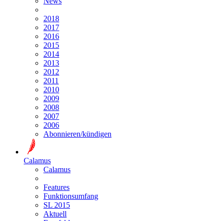
News
2018
2017
2016
2015
2014
2013
2012
2011
2010
2009
2008
2007
2006
Abonnieren/kündigen
Calamus
Calamus
Features
Funktionsumfang
SL 2015
Aktuell