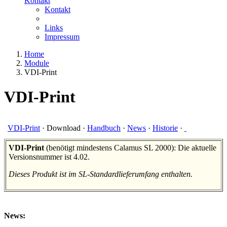
Kontakt
Kontakt
Links
Impressum
Home
Module
VDI-Print
VDI-Print
VDI-Print
·
Download
·
Handbuch
·
News
·
Historie
·
VDI-Print
(benötigt mindestens Calamus SL 2000): Die aktuelle
Versionsnummer ist 4.02.
Dieses Produkt ist im SL-Standardlieferumfang enthalten.
News: