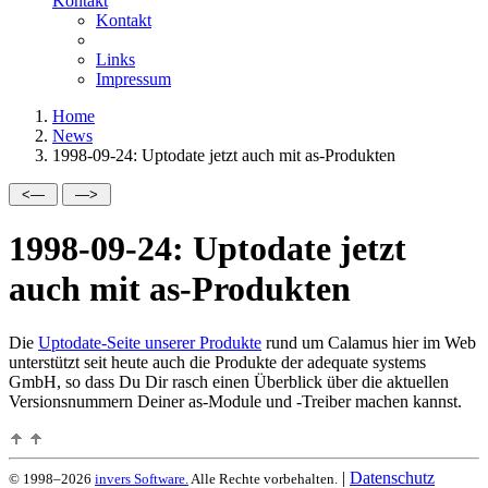
Kontakt
Kontakt
Links
Impressum
Home
News
1998-09-24: Uptodate jetzt auch mit as-Produkten
1998-09-24: Uptodate jetzt
auch mit as-Produkten
Die
Uptodate-Seite unserer Produkte
rund um Calamus hier im Web
unterstützt seit heute auch die Produkte der adequate systems
GmbH, so dass Du Dir rasch einen Überblick über die aktuellen
Versionsnummern Deiner as-Module und -Treiber machen kannst.
|
Datenschutz
© 1998–2026
invers Software.
Alle Rechte vorbehalten.