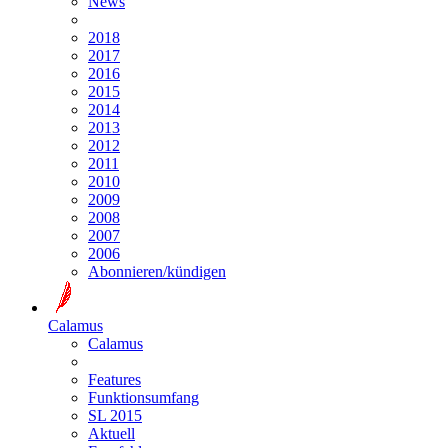
News
2018
2017
2016
2015
2014
2013
2012
2011
2010
2009
2008
2007
2006
Abonnieren/kündigen
Calamus
Calamus
Features
Funktionsumfang
SL 2015
Aktuell