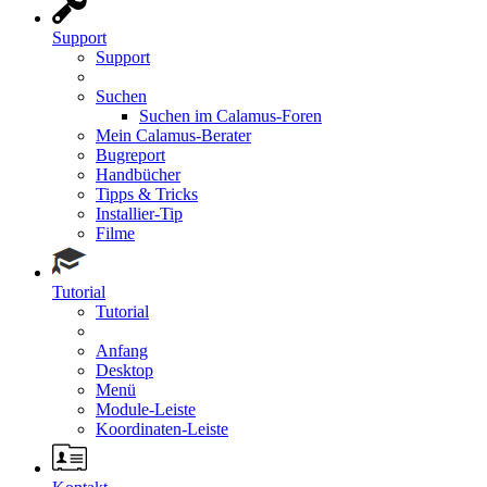
Support
Support
Suchen
Suchen im Calamus-Foren
Mein Calamus-Berater
Bugreport
Handbücher
Tipps & Tricks
Installier-Tip
Filme
Tutorial
Tutorial
Anfang
Desktop
Menü
Module-Leiste
Koordinaten-Leiste