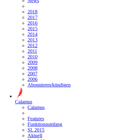
News
2018
2017
2016
2015
2014
2013
2012
2011
2010
2009
2008
2007
2006
Abonnieren/kündigen
Calamus
Calamus
Features
Funktionsumfang
SL 2015
Aktuell