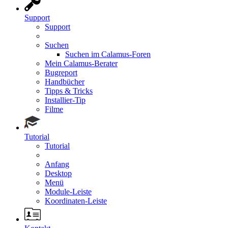
Support
Support
Suchen
Suchen im Calamus-Foren
Mein Calamus-Berater
Bugreport
Handbücher
Tipps & Tricks
Installier-Tip
Filme
Tutorial
Tutorial
Anfang
Desktop
Menü
Module-Leiste
Koordinaten-Leiste