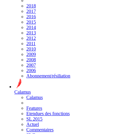
2018
2017
2016
2015
2014
2013
2012
2011
2010
2009
2008
2007
2006
Abonnement/résiliation
Calamus
Calamus
Features
Etendues des fonctions
SL 2015
Actuel
Commentaires