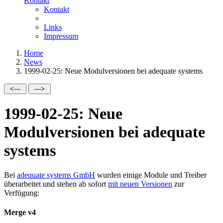
Kontakt
Kontakt
Links
Impressum
Home
News
1999-02-25: Neue Modulversionen bei adequate systems
1999-02-25: Neue
Modulversionen bei adequate
systems
Bei
adequate systems GmbH
wurden einige Module und Treiber
überarbeitet und stehen ab sofort
mit neuen Versionen
zur
Verfügung:
Merge v4