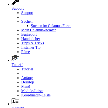
Support
Support
Suchen
Suchen im Calamus-Foren
Mein Calamus-Berater
Bugreport
Handbücher
Tipps & Tricks
Installier-Tip
Filme
Tutorial
Tutorial
Anfang
Desktop
Menü
Module-Leiste
Koordinaten-Leiste