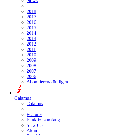
News
2018
2017
2016
2015
2014
2013
2012
2011
2010
2009
2008
2007
2006
Abonnieren/kündigen
Calamus
Calamus
Features
Funktionsumfang
SL 2015
Aktuell