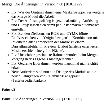
Merge:
Die Änderungen in Version 4.00 [20.01.1999]:
Fix:
War der Originalrahmen eine Maskengruppe, verweigerte
das Merge-Modul die Arbeit.
Fix:
Der Auflösungsdialog ist jetzt makrofähig! Auflösung
und Bildtyp lassen sich damit per Tastenmakro automatisch
einstellen.
Fix:
Bei den Zielformaten RGB und CYMK führte
Ein/Ausschalten von 'Original zeigen' in Kombination mit
Invertieren aller Farbebenen der Maske zu einem
Darstellungsfehler im Preview-Dialog (anstelle einer leeren
Maske erschien eine grüne Fläche).
Fix:
Unsichtbar geschaltete Rahmen wurden beim Merge-
Vorgang in das Ergebnis hineingerechnet.
Fix:
Gedrehte Bildrahmen wurden manchmal nicht richtig
erkannt.
Neu:
Außerdem sind nun alle Dialoge des Moduls an die
neuen Fähigkeiten von Calamus 98 angepasst
(Tastaturbedienbarkeit).
Paint v3
Paint:
Die Änderungen in Version 3.00 [13.01.1999]: