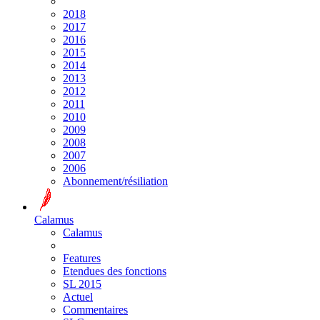
2018
2017
2016
2015
2014
2013
2012
2011
2010
2009
2008
2007
2006
Abonnement/résiliation
Calamus
Calamus
Features
Etendues des fonctions
SL 2015
Actuel
Commentaires