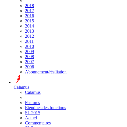
2018
2017
2016
2015
2014
2013
2012
2011
2010
2009
2008
2007
2006
Abonnement/résiliation
Calamus
Calamus
Features
Etendues des fonctions
SL 2015
Actuel
Commentaires