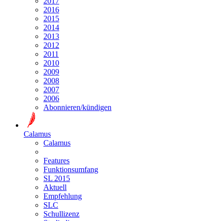
2017
2016
2015
2014
2013
2012
2011
2010
2009
2008
2007
2006
Abonnieren/kündigen
Calamus
Calamus
Features
Funktionsumfang
SL 2015
Aktuell
Empfehlung
SLC
Schullizenz