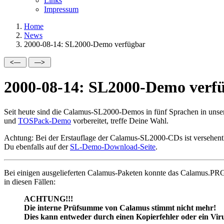
Links
Impressum
Home
News
2000-08-14: SL2000-Demo verfügbar
2000-08-14: SL2000-Demo verf
Seit heute sind die Calamus-SL2000-Demos in fünf Sprachen in unser
und
TOSPack-Demo
vorbereitet, treffe Deine Wahl.
Achtung: Bei der Erstauflage der Calamus-SL2000-CDs ist versehentlic
Du ebenfalls auf der
SL-Demo-Download-Seite
.
Bei einigen ausgelieferten Calamus-Paketen konnte das Calamus.PRG 
in diesen Fällen:
ACHTUNG!!!
Die interne Prüfsumme von Calamus stimmt nicht mehr!
Dies kann entweder durch einen Kopierfehler oder ein Viru