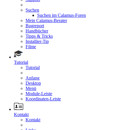
Suchen
Suchen im Calamus-Foren
Mein Calamus-Berater
Bugreport
Handbücher
Tipps & Tricks
Installier-Tip
Filme
Tutorial
Tutorial
Anfang
Desktop
Menü
Module-Leiste
Koordinaten-Leiste
Kontakt
Kontakt