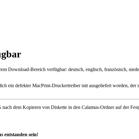
ügbar
em Download-Bereich verfügbar: deutsch, englisch, französisch, niede
h ein defekter MacPrint-Druckertreiber mit ausgeliefert worden, der si
nach dem Kopieren von Diskette in den Calamus-Ordner auf der Festpl
s entstanden sein!