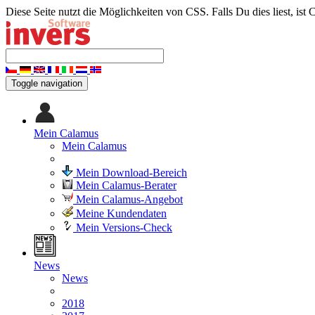
Diese Seite nutzt die Möglichkeiten von CSS. Falls Du dies liest, ist 
Toggle navigation
Mein Calamus
Mein Calamus
Mein Download-Bereich
Mein Calamus-Berater
Mein Calamus-Angebot
Meine Kundendaten
Mein Versions-Check
News
News
2018