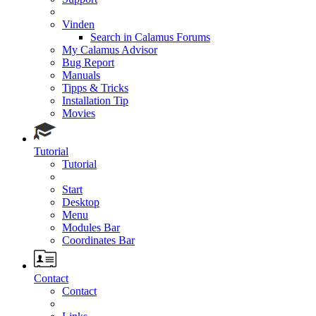
Vinden
Search in Calamus Forums
My Calamus Advisor
Bug Report
Manuals
Tipps & Tricks
Installation Tip
Movies
Tutorial
Tutorial
Start
Desktop
Menu
Modules Bar
Coordinates Bar
Contact
Contact