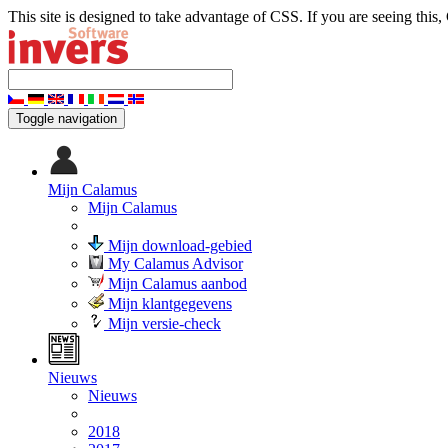
This site is designed to take advantage of CSS. If you are seeing this,
Toggle navigation
Mijn Calamus
Mijn Calamus
Mijn download-gebied
My Calamus Advisor
Mijn Calamus aanbod
Mijn klantgegevens
Mijn versie-check
Nieuws
Nieuws
2018