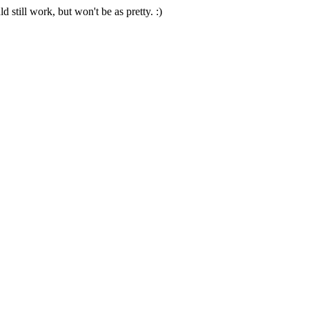
 still work, but won't be as pretty. :)