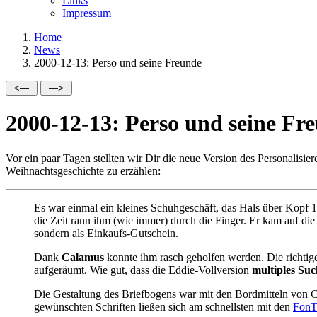
Links
Impressum
Home
News
2000-12-13: Perso und seine Freunde
2000-12-13: Perso und seine Fr
Vor ein paar Tagen stellten wir Dir die neue Version des Personalisier
Weihnachtsgeschichte zu erzählen:
Es war einmal ein kleines Schuhgeschäft, das Hals über Kopf 
die Zeit rann ihm (wie immer) durch die Finger. Er kam auf die 
sondern als Einkaufs-Gutschein.
Dank
Calamus
konnte ihm rasch geholfen werden. Die richtig
aufgeräumt. Wie gut, dass die Eddie-Vollversion
multiples Su
Die Gestaltung des Briefbogens war mit den Bordmitteln von
gewünschten Schriften ließen sich am schnellsten mit den
FonT