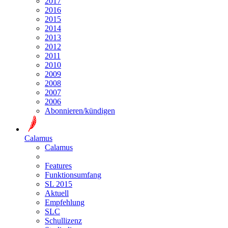
2017
2016
2015
2014
2013
2012
2011
2010
2009
2008
2007
2006
Abonnieren/kündigen
Calamus
Calamus
Features
Funktionsumfang
SL 2015
Aktuell
Empfehlung
SLC
Schullizenz