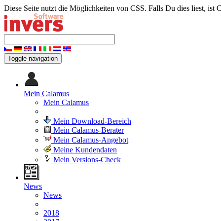
Diese Seite nutzt die Möglichkeiten von CSS. Falls Du dies liest, ist 
Toggle navigation
Mein Calamus
Mein Calamus
Mein Download-Bereich
Mein Calamus-Berater
Mein Calamus-Angebot
Meine Kundendaten
Mein Versions-Check
News
News
2018