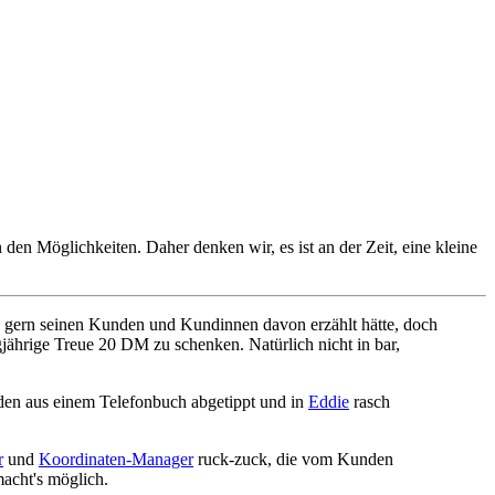
n den Möglichkeiten. Daher denken wir, es ist an der Zeit, eine kleine
o gern seinen Kunden und Kundinnen davon erzählt hätte, doch
ngjährige Treue 20 DM zu schenken. Natürlich nicht in bar,
den aus einem Telefonbuch abgetippt und in
Eddie
rasch
r
und
Koordinaten-Manager
ruck-zuck, die vom Kunden
acht's möglich.